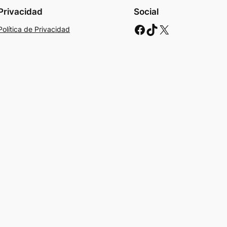
Privacidad
Social
Facebook
TikTok
X
Política de Privacidad