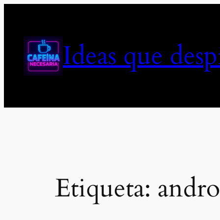
Saltar
al
contenido
Ideas que des
Etiqueta:
andro