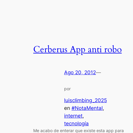
Cerberus App anti robo
Ago 20, 2012
—
por
luisclimbing_2025
en
#NotaMental
, 
internet
, 
tecnología
Me acabo de enterar que existe esta app para