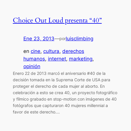
Choice Out Loud presenta “40”
Ene 23, 2013
—
luisclimbing
por
en
cine
, 
cultura
, 
derechos
humanos
, 
internet
, 
marketing
, 
opinión
Enero 22 de 2013 marcó el aniversario #40 de la
decisión tomada en la Suprema Corte de USA para
proteger el derecho de cada mujer al aborto. En
celebración a esto se crea 40, un proyecto fotográfico
y fílmico grabado en stop-motion con imágenes de 40
fotógrafos que capturaron 40 mujeres millennial a
favor de este derecho.…