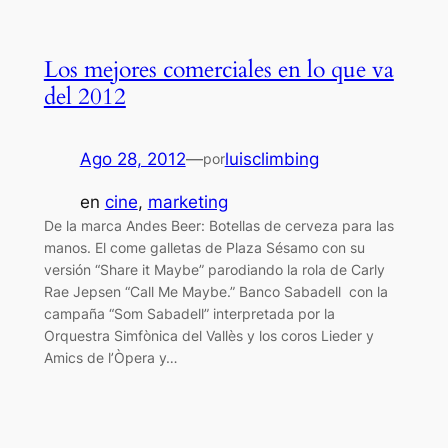
Los mejores comerciales en lo que va
del 2012
Ago 28, 2012
—
luisclimbing
por
en
cine
, 
marketing
De la marca Andes Beer: Botellas de cerveza para las
manos. El come galletas de Plaza Sésamo con su
versión “Share it Maybe” parodiando la rola de Carly
Rae Jepsen “Call Me Maybe.” Banco Sabadell con la
campaña “Som Sabadell” interpretada por la
Orquestra Simfònica del Vallès y los coros Lieder y
Amics de l’Òpera y…