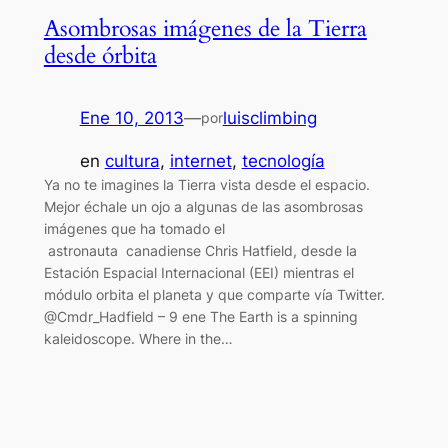
Asombrosas imágenes de la Tierra
desde órbita
Ene 10, 2013
—
luisclimbing
por
en
cultura
, 
internet
, 
tecnología
Ya no te imagines la Tierra vista desde el espacio.
Mejor échale un ojo a algunas de las asombrosas
imágenes que ha tomado el
astronauta canadiense Chris Hatfield, desde la
Estación Espacial Internacional (EEI) mientras el
módulo orbita el planeta y que comparte vía Twitter.
@Cmdr_Hadfield – 9 ene The Earth is a spinning
kaleidoscope. Where in the…