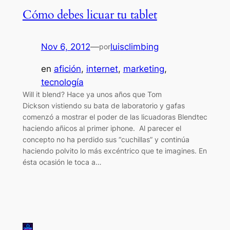
Cómo debes licuar tu tablet
Nov 6, 2012
—
luisclimbing
por
en
afición
, 
internet
, 
marketing
, 
tecnología
Will it blend? Hace ya unos años que Tom
Dickson vistiendo su bata de laboratorio y gafas
comenzó a mostrar el poder de las licuadoras Blendtec
haciendo añicos al primer iphone. Al parecer el
concepto no ha perdido sus “cuchillas” y continúa
haciendo polvito lo más excéntrico que te imagines. En
ésta ocasión le toca a…