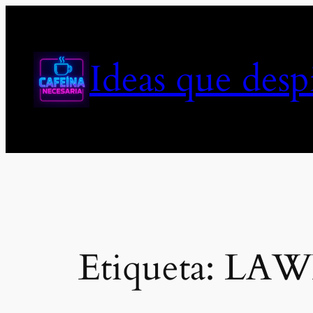
Saltar
al
contenido
Ideas que des
Etiqueta:
LAW