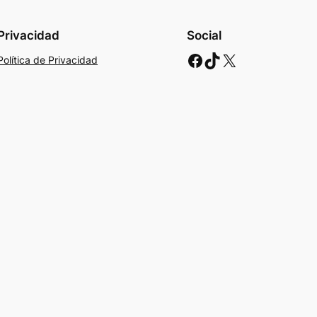
Privacidad
Social
Facebook
TikTok
X
Política de Privacidad