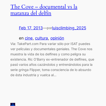
The Cove – documental vs la
matanza del delfín
Feb 17, 2013
—
luisclimbing_2025
por
en
cine
, 
cultura
, 
opinión
Via: TakePart.com Para variar sólo por ISAT puedes
ver películas y documentales geniales. The Cove nos
muestra la vida de los delfines y como peligra su
existencia. Ric O’Barry ex-entrenador de delfines, que
pasó varios años cazándolos y entrenándolos para la
serie gringa Flipper, toma consciencia de lo absurdo
de ésta industria y vuelca al…