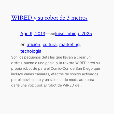
WIRED y su robot de 3 metros
Ago 9, 2013
—
luisclimbing_2025
por
en
afición
, 
cultura
, 
marketing
, 
tecnología
Son los pequeños detalles que llevan a crear un
disfraz bueno o uno genial y la revista WIRED creó su
propio robot de para el Comic-Con de San Diego que
incluye varias cámaras, efectos de sonido activados
por el movimiento y un sistema de modulado para
darle una voz cool. El robot de WIRED de…