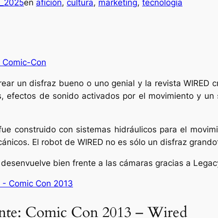
g_2025
en
afición
, 
cultura
, 
marketing
, 
tecnología
rear un disfraz bueno o uno genial y la revista WIRED 
, efectos de sonido activados por el movimiento y un
fue construido con sistemas hidráulicos para el movimi
ánicos. El robot de WIRED no es sólo un disfraz grando
e desenvuelve bien frente a las cámaras gracias a Legac
ante: Comic Con 2013 – Wired