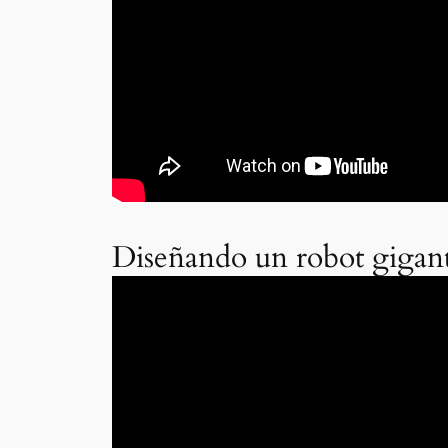
Diseñando un robot gigant