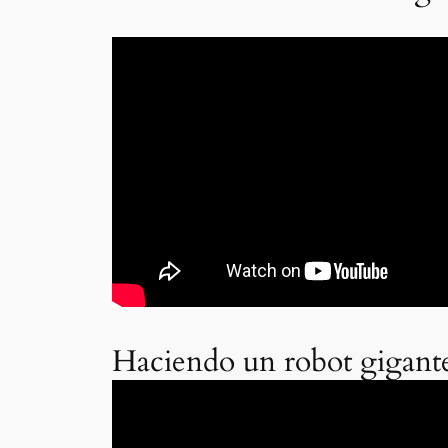
Haciendo un robot gigante