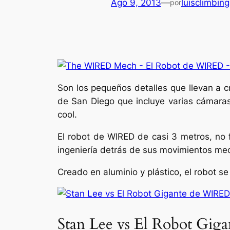
Ago 9, 2013
—
luisclimbin
por
Son los pequeños detalles que llevan a c
de San Diego que incluye varias cámaras
cool.
El robot de WIRED de casi 3 metros, no 
ingeniería detrás de sus movimientos mec
Creado en aluminio y plástico, el robot s
Stan Lee vs El Robot Gig