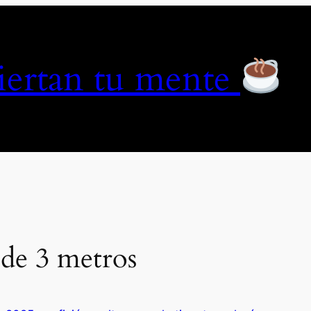
piertan tu mente
de 3 metros