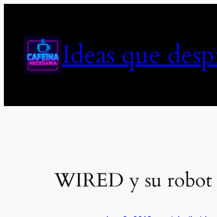
Saltar
al
contenido
Ideas que des
WIRED y su robot 