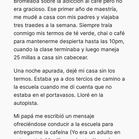
Bromeaba sobre la adicción al café pero no
era gracioso. Ese primer año de maestría,
me mudé a casa con mis padres y viajaba
tres traedes a la semana. Siempre traía
conmigo mis termos de té verde, chai o café
para mantenerme despierta hasta las 10pm,
cuando la clase terminaba y luego maneja
25 millas a casa sin cabecear.
Una noche apurada, dejé mi casa sin los
termos. Estaba ya a dos tercios de camino a
la escuela cuando me di cuenta que no
estaba en el portavasos. Lloré en la
autopista.
Mi papá me escribió un mensaje
ofreciéndose conducir a la escuela para
entregarme la cafeína (Yo era un adulto en