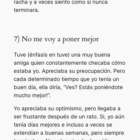
racha y a veces siento como si nunca
terminara.
7) No me voy a poner mejor
Tuve (énfasis en tuve) una muy buen
a
amig
a
quien constantemente checaba cómo
estaba yo. Apreciaba su preocupación. Pero
cada determinado tiempo que yo tenía un
buen día, ella diría, “Ves? Estás poniéndote
mucho mejor!”.
Yo apreciaba su optimismo, pero llegaba a
ser frustante después de un rato. Si, yo aún
tenía días mejores e incluso a veces se
extendían a buenas semanas, pero siempre