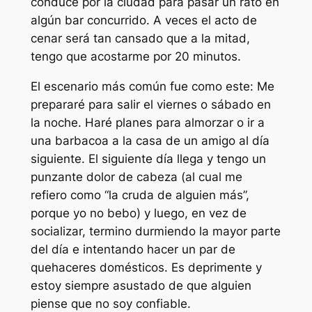
conduce por la ciudad para pasar un rato en
algún bar concurrido. A veces el acto de
cenar será tan cansado que a la mitad,
tengo que acostarme por 20 minutos.
El escenario más común fue como este: Me
prepararé para salir el viernes o sábado en
la noche. Haré planes para almorzar o ir a
una barbacoa a la casa de un amigo al día
siguiente. El siguiente día llega y tengo un
punzante dolor de cabeza (al cual me
refiero como “la cruda de alguien más”,
porque yo no bebo) y luego, en vez de
socializar, termino durmiendo la mayor parte
del día e intentando hacer un par de
quehaceres domésticos. Es deprimente y
estoy siempre asustado de que alguien
piense que no soy confiable.