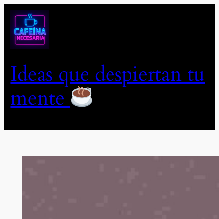
Saltar
al
contenido
Ideas que despiertan tu
mente