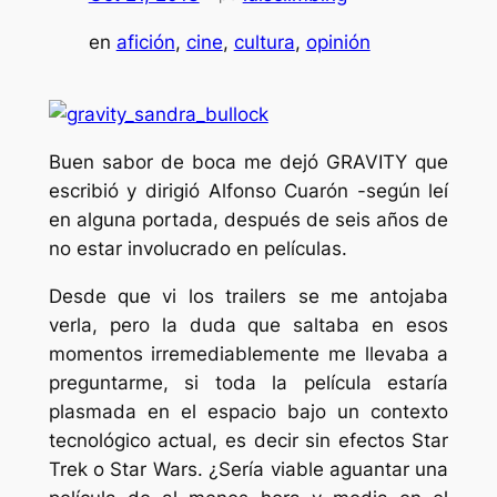
en
afición
, 
cine
, 
cultura
, 
opinión
Buen sabor de boca me dejó GRAVITY que
escribió y dirigió Alfonso Cuarón -según leí
en alguna portada, después de seis años de
no estar involucrado en películas.
Desde que vi los trailers se me antojaba
verla, pero la duda que saltaba en esos
momentos irremediablemente me llevaba a
preguntarme, si toda la película estaría
plasmada en el espacio bajo un contexto
tecnológico actual, es decir sin efectos Star
Trek o Star Wars. ¿Sería viable aguantar una