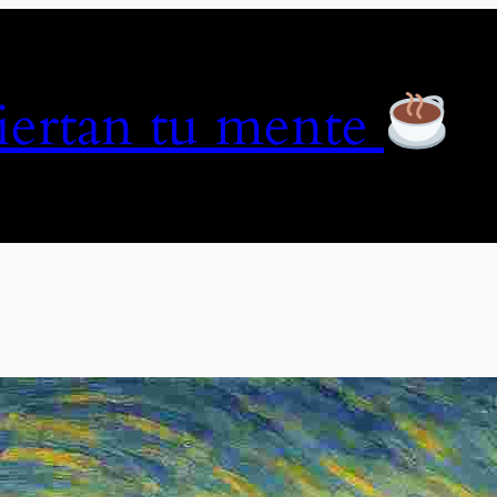
piertan tu mente