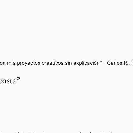
n mis proyectos creativos sin explicación”
– Carlos R., 
basta”