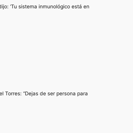
ijo: ‘Tu sistema inmunológico está en
el Torres:
“Dejas de ser persona para