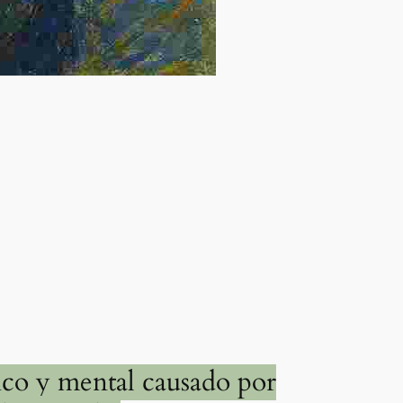
sico y mental causado por