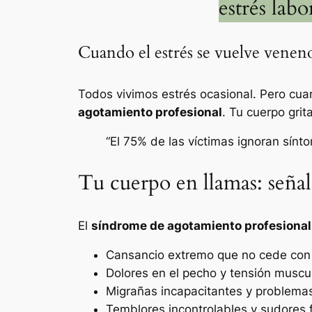
estrés lab
Cuando el estrés se vuelve venen
Todos vivimos estrés ocasional. Pero cuan
agotamiento profesional
. Tu cuerpo grita
“El 75% de las víctimas ignoran sínt
Tu cuerpo en llamas: señale
El
síndrome de agotamiento profesional
Cansancio extremo que no cede con 
Dolores en el pecho y tensión muscu
Migrañas incapacitantes y problemas
Temblores incontrolables y sudores f