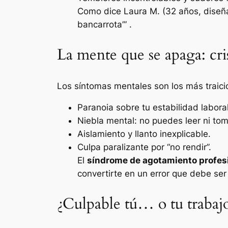
Como dice Laura M. (32 años, diseñ
bancarrota’”
.
La mente que se apaga: cris
Los síntomas mentales son los más traici
Paranoia sobre tu estabilidad laboral
Niebla mental: no puedes leer ni tom
Aislamiento y llanto inexplicable.
Culpa paralizante por “no rendir”.
El
síndrome de agotamiento profes
convertirte en un error que debe ser
¿Culpable tú… o tu trabaj